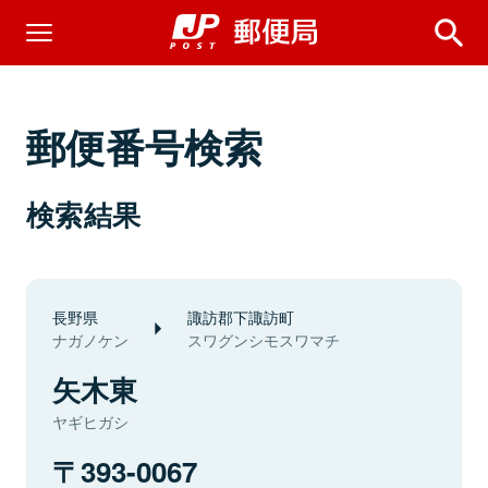
郵便番号検索
検索結果
長野県
諏訪郡下諏訪町
ナガノケン
スワグンシモスワマチ
矢木東
ヤギヒガシ
393-0067