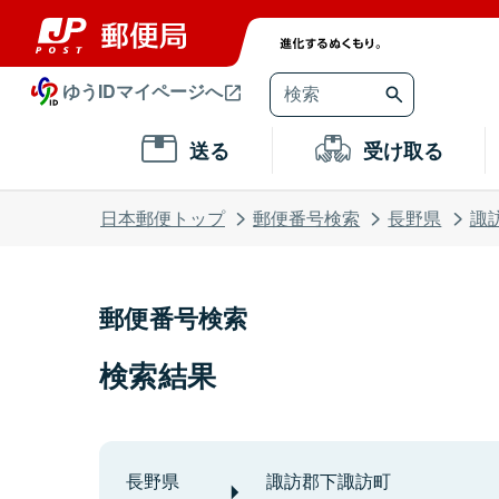
ゆうIDマイページへ
送る
受け取る
日本郵便トップ
郵便番号検索
長野県
諏
郵便番号検索
検索結果
長野県
諏訪郡下諏訪町