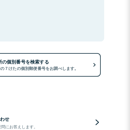
所の個別番号を検索する
所の７けたの個別郵便番号をお調べします。
わせ
疑問にお答えします。