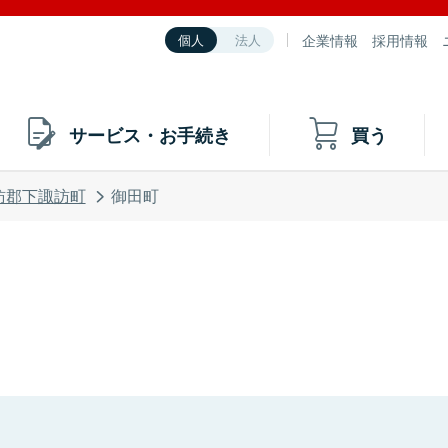
企業情報
採用情報
個人
法人
サービス・お手続き
買う
訪郡下諏訪町
御田町