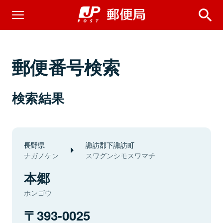
郵便番号検索
検索結果
長野県
諏訪郡下諏訪町
ナガノケン
スワグンシモスワマチ
本郷
ホンゴウ
393-0025