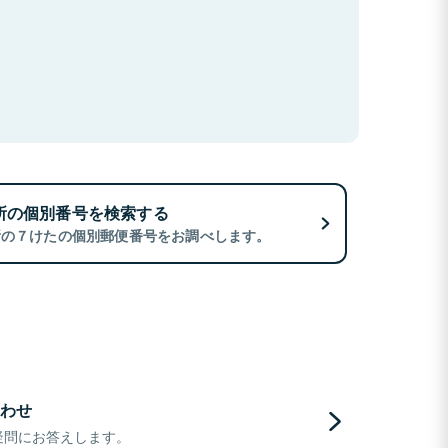
所の個別番号を検索する
所の７けたの個別郵便番号をお調べします。
わせ
疑問にお答えします。