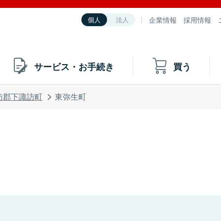
企業情報
採用情報
個人
法人
サービス・お手続き
買う
訪郡下諏訪町
東弥生町