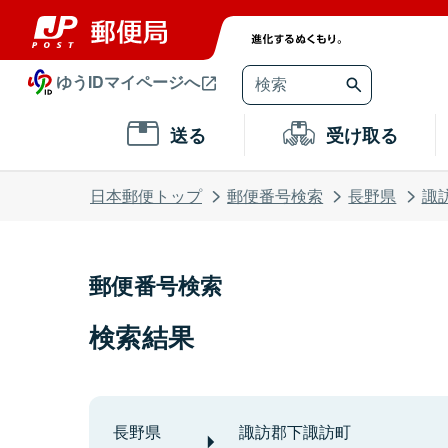
ゆうIDマイページへ
送る
受け取る
日本郵便トップ
郵便番号検索
長野県
諏
郵便番号検索
検索結果
長野県
諏訪郡下諏訪町