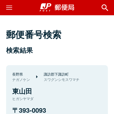
郵便番号検索
検索結果
長野県
諏訪郡下諏訪町
ナガノケン
スワグンシモスワマチ
東山田
ヒガシヤマダ
393-0093