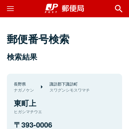
郵便番号検索
検索結果
長野県
諏訪郡下諏訪町
ナガノケン
スワグンシモスワマチ
東町上
ヒガシマチウエ
393-0006