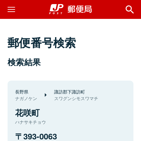
郵便番号検索
検索結果
長野県
諏訪郡下諏訪町
ナガノケン
スワグンシモスワマチ
花咲町
ハナサキチョウ
393-0063