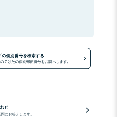
所の個別番号を検索する
所の７けたの個別郵便番号をお調べします。
わせ
疑問にお答えします。