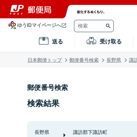
ゆうIDマイページへ
送る
受け取る
日本郵便トップ
郵便番号検索
長野県
諏
郵便番号検索
検索結果
長野県
諏訪郡下諏訪町