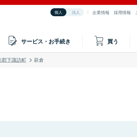
企業情報
採用情報
個人
法人
サービス・お手続き
買う
訪郡下諏訪町
萩倉