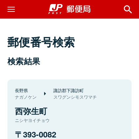
郵便番号検索
検索結果
長野県
諏訪郡下諏訪町
ナガノケン
スワグンシモスワマチ
西弥生町
ニシヤヨイチョウ
393-0082