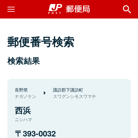
郵便番号検索
検索結果
長野県
諏訪郡下諏訪町
ナガノケン
スワグンシモスワマチ
西浜
ニシハマ
393-0032