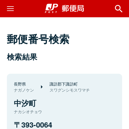
郵便番号検索
検索結果
長野県
諏訪郡下諏訪町
ナガノケン
スワグンシモスワマチ
中汐町
ナカシオチョウ
393-0064