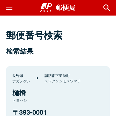
郵便番号検索
検索結果
長野県
諏訪郡下諏訪町
ナガノケン
スワグンシモスワマチ
樋橋
トヨハシ
393-0001