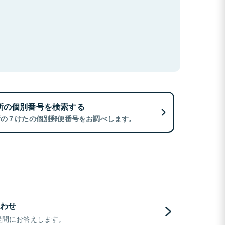
所の個別番号を検索する
所の７けたの個別郵便番号をお調べします。
わせ
疑問にお答えします。