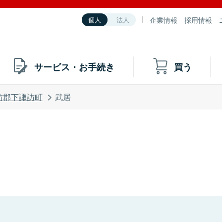
企業情報
採用情報
個人
法人
サービス・お手続き
買う
訪郡下諏訪町
武居