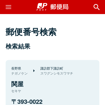
郵便番号検索
検索結果
長野県
諏訪郡下諏訪町
ナガノケン
スワグンシモスワマチ
関屋
セキヤ
393-0022