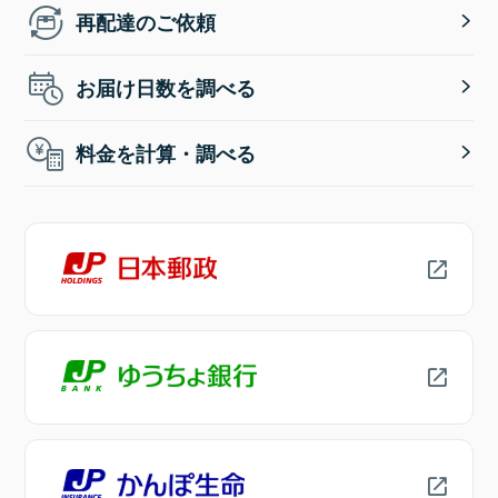
再配達のご依頼
お届け日数を調べる
料金を計算・調べる