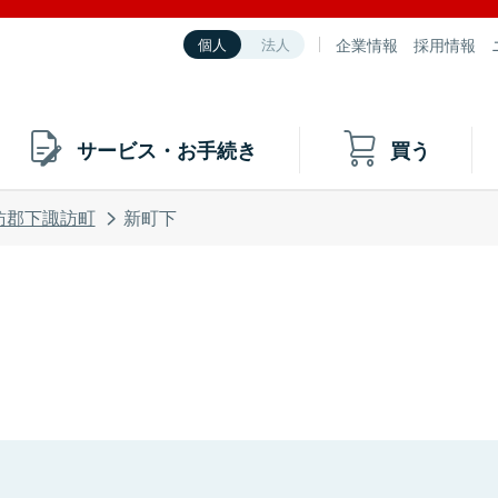
企業情報
採用情報
個人
法人
サービス・お手続き
買う
訪郡下諏訪町
新町下