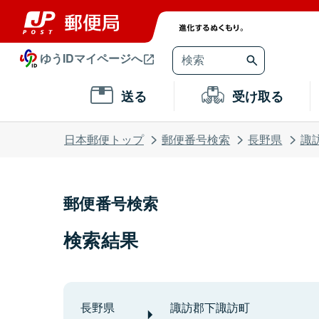
ゆうIDマイページへ
送る
受け取る
日本郵便トップ
郵便番号検索
長野県
諏
郵便番号検索
検索結果
長野県
諏訪郡下諏訪町