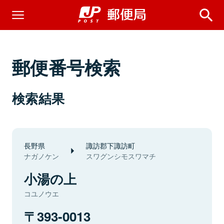
郵便番号検索
検索結果
長野県
諏訪郡下諏訪町
ナガノケン
スワグンシモスワマチ
小湯の上
コユノウエ
393-0013