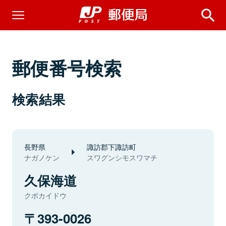
郵便番号検索
検索結果
長野県
諏訪郡下諏訪町
ナガノケン
スワグンシモスワマチ
久保海道
クボカイドウ
393-0026