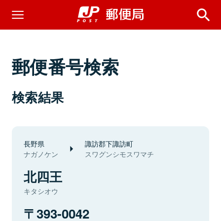
郵便番号検索
検索結果
長野県
諏訪郡下諏訪町
ナガノケン
スワグンシモスワマチ
北四王
キタシオウ
393-0042