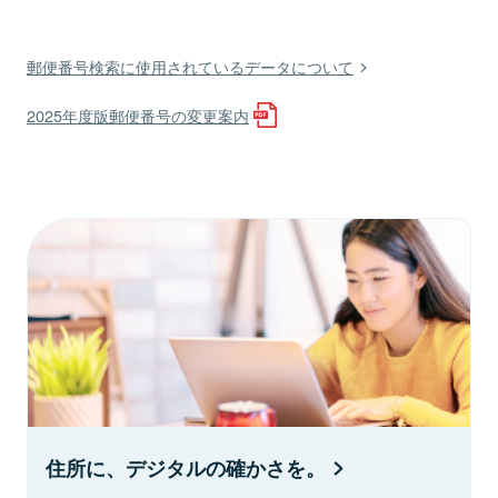
郵便番号検索に使用されているデータについて
2025年度版郵便番号の変更案内
住所に、デジタルの確かさを。