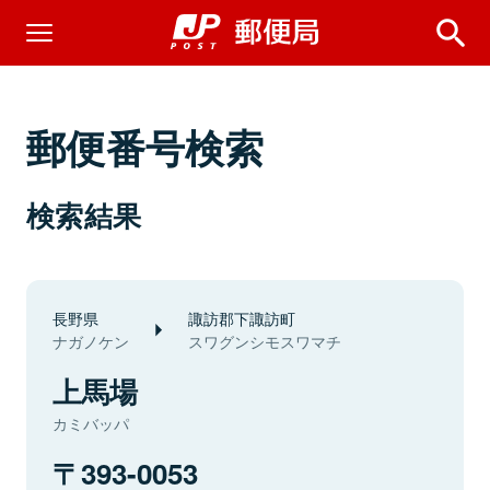
郵便番号検索
検索結果
長野県
諏訪郡下諏訪町
ナガノケン
スワグンシモスワマチ
上馬場
カミバッパ
393-0053