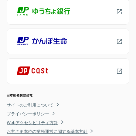
サイトのご利用について
プライバシーポリシー
Webアクセシビリティ方針
お客さま本位の業務運営に関する基本方針