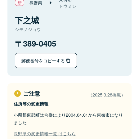
長野県
トウミシ
下之城
シモノジョウ
389-0405
郵便番号をコピーする
ご注意
（2025.3.28掲載）
住所等の変更情報
小県郡東部町は合併により2004.04.01から東御市になり
ました
長野県の変更情報一覧 はこちら