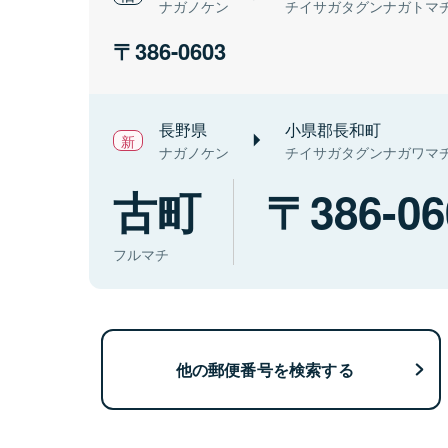
ナガノケン
チイサガタグンナガトマ
386-0603
長野県
小県郡長和町
ナガノケン
チイサガタグンナガワマ
古町
386-06
フルマチ
他の郵便番号を検索する