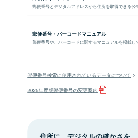
郵便番号とデジタルアドレスから住所を取得できる公式
郵便番号・バーコードマニュアル
郵便番号や、バーコードに関するマニュアルを掲載し
郵便番号検索に使用されているデータについて
2025年度版郵便番号の変更案内
住所に、デジタルの確かさを。