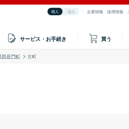
企業情報
採用情報
個人
法人
サービス・お手続き
買う
県郡長門町
古町