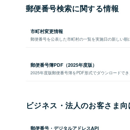
郵便番号検索に関する情報
市町村変更情報
郵便番号を公表した市町村の一覧を実施日の新しい順
郵便番号簿PDF（2025年度版）
2025年度版郵便番号簿をPDF形式でダウンロードで
ビジネス・法人のお客さま向
郵便番号・デジタルアドレスAPI