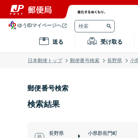
ゆうIDマイページへ
送る
受け取る
日本郵便トップ
郵便番号検索
長野県
小
郵便番号検索
検索結果
長野県
小県郡長門町