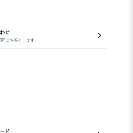
わせ
疑問にお答えします。
ード