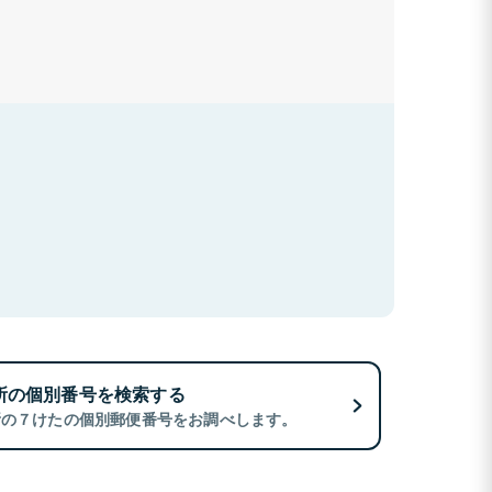
所の個別番号を検索する
所の７けたの個別郵便番号をお調べします。