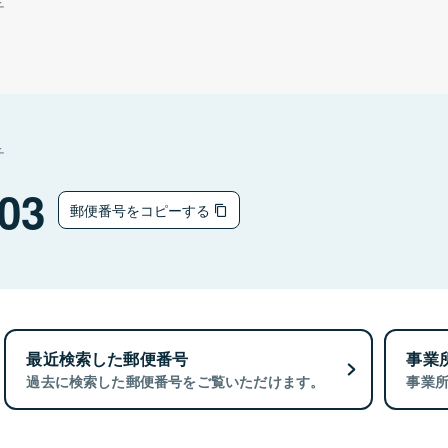
チ
チ
03
郵便番号をコピーする
最近検索した郵便番号
事業
過去に検索した郵便番号をご覧いただけます。
事業