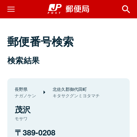
郵便番号検索
検索結果
長野県
北佐久郡御代田町
ナガノケン
キタサクグンミヨタマチ
茂沢
モサワ
389-0208