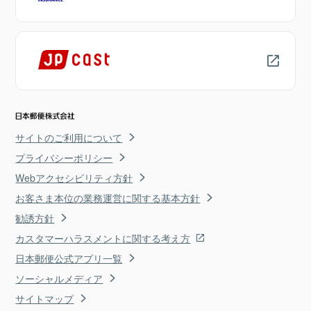
サイトのご利用について
プライバシーポリシー
Webアクセシビリティ方針
お客さま本位の業務運営に関する基本方針
勧誘方針
カスタマーハラスメントに関する考え方
日本郵便公式アプリ一覧
ソーシャルメディア
サイトマップ