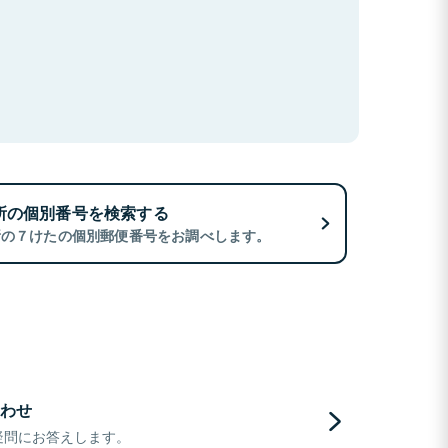
所の個別番号を検索する
所の７けたの個別郵便番号をお調べします。
わせ
疑問にお答えします。