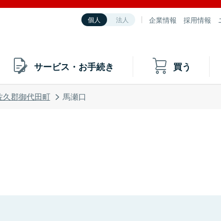
企業情報
採用情報
個人
法人
サービス・お手続き
買う
佐久郡御代田町
馬瀬口