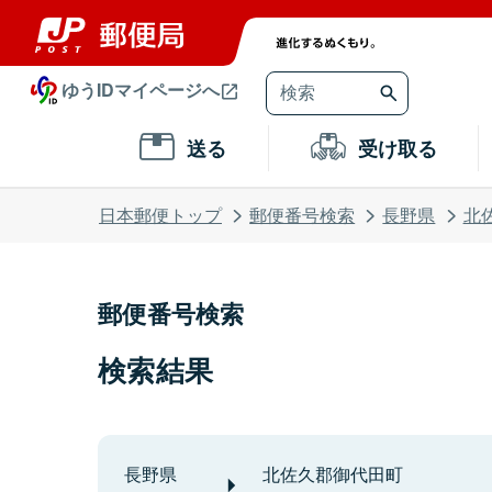
ゆうIDマイページへ
送る
受け取る
日本郵便トップ
郵便番号検索
長野県
北
郵便番号検索
検索結果
長野県
北佐久郡御代田町