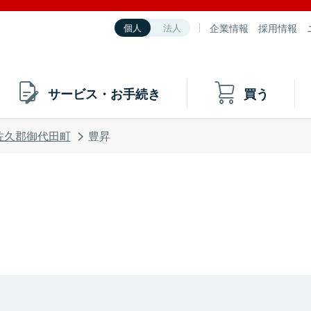
企業情報
採用情報
個人
法人
サービス・お手続き
買う
佐久郡御代田町
豊昇