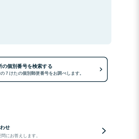
所の個別番号を検索する
所の７けたの個別郵便番号をお調べします。
わせ
疑問にお答えします。