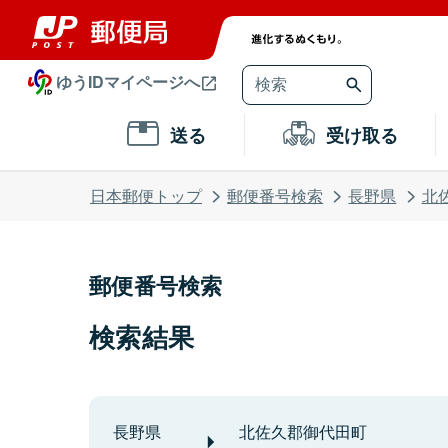
ゆうIDマイページへ
送る
受け取る
日本郵便トップ
郵便番号検索
長野県
北
郵便番号検索
検索結果
長野県
北佐久郡御代田町