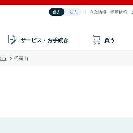
企業情報
採用情報
個人
法人
サービス・お手続き
買う
埴市
稲荷山