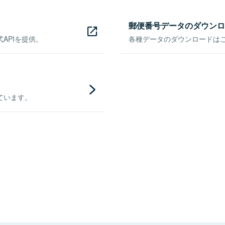
郵便番号データのダウンロ
APIを提供。
各種データのダウンロードはこち
ています。