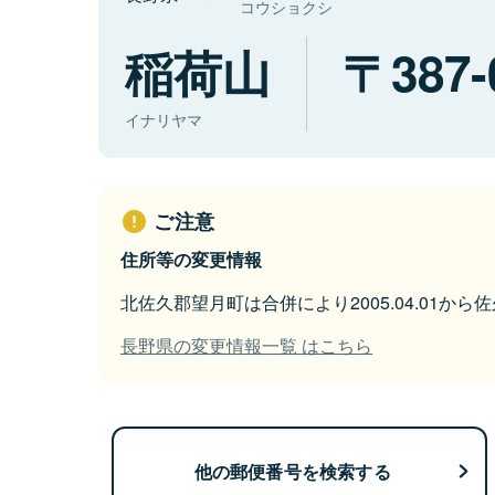
コウショクシ
稲荷山
387-
イナリヤマ
ご注意
住所等の変更情報
北佐久郡望月町は合併により2005.04.01か
長野県の変更情報一覧 はこちら
他の郵便番号を検索する