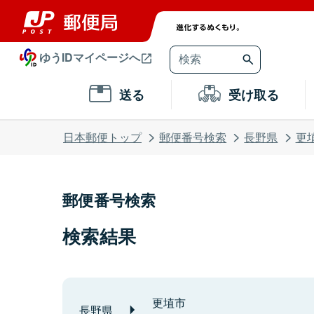
ゆうIDマイページへ
送る
受け取る
日本郵便トップ
郵便番号検索
長野県
更
郵便番号検索
検索結果
更埴市
長野県