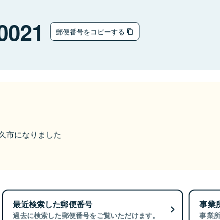
0021
郵便番号をコピーする
ら佐久市になりました
最近検索した郵便番号
事業
過去に検索した郵便番号をご覧いただけます。
事業