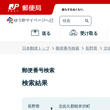
ゆうIDマイページへ
送る
受け取る
日本郵便トップ
郵便番号検索
長野県
北
郵便番号検索
検索結果
長野県
北佐久郡軽井沢町