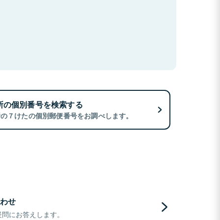
所の個別番号を検索する
所の７けたの個別郵便番号をお調べします。
わせ
疑問にお答えします。