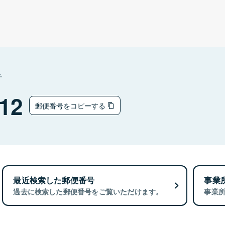
チ
12
郵便番号をコピーする
最近検索した郵便番号
事業
過去に検索した郵便番号をご覧いただけます。
事業