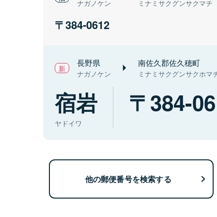
ナガノケン
ミナミサクグンサクマチ
384-0612
長野県
南佐久郡佐久穂町
ナガノケン
ミナミサクグンサクホマ
宿岩
384-06
ヤドイワ
他の郵便番号を検索する