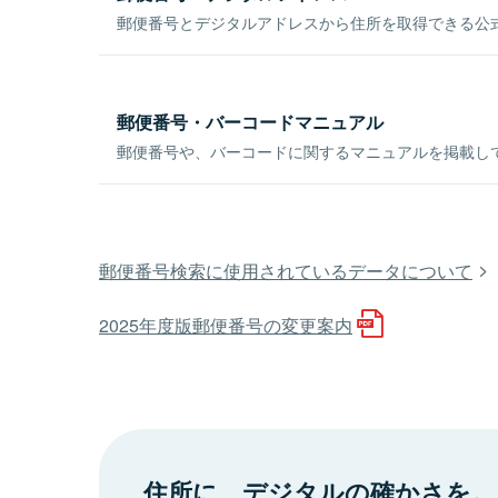
郵便番号とデジタルアドレスから住所を取得できる公式
郵便番号・バーコードマニュアル
郵便番号や、バーコードに関するマニュアルを掲載し
郵便番号検索に使用されているデータについて
2025年度版郵便番号の変更案内
住所に、デジタルの確かさを。