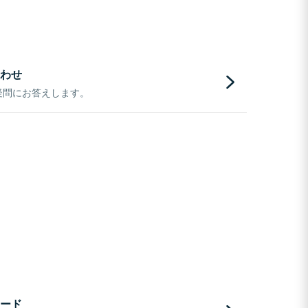
わせ
疑問にお答えします。
ード