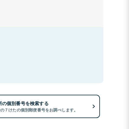
所の個別番号を検索する
所の７けたの個別郵便番号をお調べします。