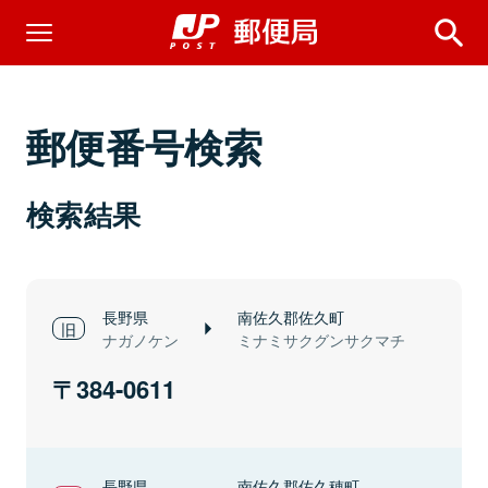
郵便番号検索
検索結果
長野県
南佐久郡佐久町
ナガノケン
ミナミサクグンサクマチ
384-0611
長野県
南佐久郡佐久穂町