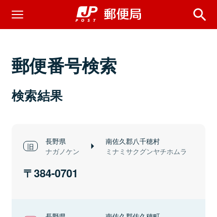
郵便番号検索
検索結果
長野県
南佐久郡八千穂村
ナガノケン
ミナミサクグンヤチホムラ
384-0701
長野県
南佐久郡佐久穂町