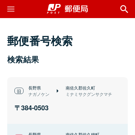
郵便番号検索
検索結果
長野県
南佐久郡佐久町
ナガノケン
ミナミサクグンサクマチ
384-0503
長野県
南佐久郡佐久穂町