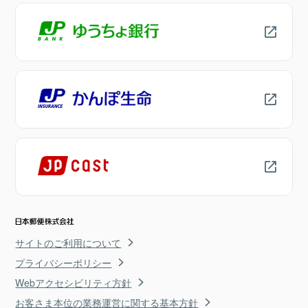
サイトのご利用について
プライバシーポリシー
Webアクセシビリティ方針
お客さま本位の業務運営に関する基本方針