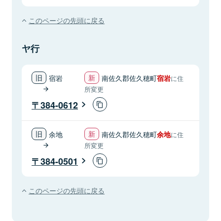
このページの先頭に戻る
ヤ行
宿岩
南佐久郡佐久穂町
宿岩
に住
所変更
384-0612
余地
南佐久郡佐久穂町
余地
に住
所変更
384-0501
このページの先頭に戻る