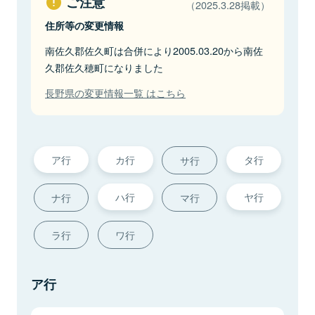
ご注意
（2025.3.28掲載）
住所等の変更情報
南佐久郡佐久町は合併により2005.03.20から南佐
久郡佐久穂町になりました
長野県の変更情報一覧 はこちら
ア行
カ行
タ行
サ行
ハ行
ヤ行
ナ行
マ行
ラ行
ワ行
ア行