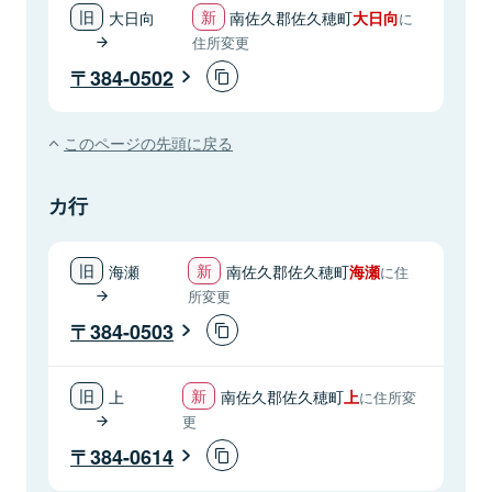
大日向
南佐久郡佐久穂町
大日向
に
住所変更
384-0502
このページの先頭に戻る
カ行
海瀬
南佐久郡佐久穂町
海瀬
に住
所変更
384-0503
上
南佐久郡佐久穂町
上
に住所変
更
384-0614