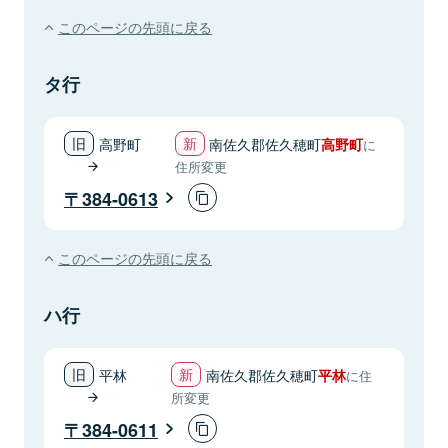
このページの先頭に戻る
タ行
高野町
南佐久郡佐久穂町
高野町
に
住所変更
384-0613
このページの先頭に戻る
ハ行
平林
南佐久郡佐久穂町
平林
に住
所変更
384-0611