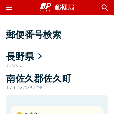
郵便番号検索
長野県
ナガノケン
南佐久郡佐久町
ミナミサクグンサクマチ