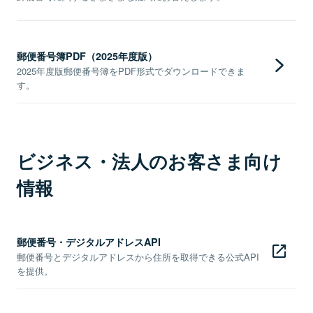
郵便番号簿PDF（2025年度版）
2025年度版郵便番号簿をPDF形式でダウンロードできま
す。
ビジネス・法人のお客さま向け
情報
郵便番号・デジタルアドレスAPI
郵便番号とデジタルアドレスから住所を取得できる公式API
を提供。