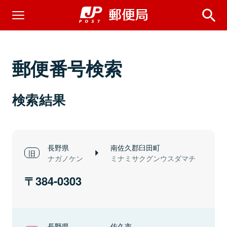
郵便番号検索
検索結果
長野県
南佐久郡臼田町
ナガノケン
ミナミサクグンウスダマチ
384-0303
長野県
佐久市