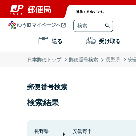
ゆうIDマイページへ
送る
受け取る
日本郵便トップ
郵便番号検索
長野県
安
郵便番号検索
検索結果
長野県
安曇野市