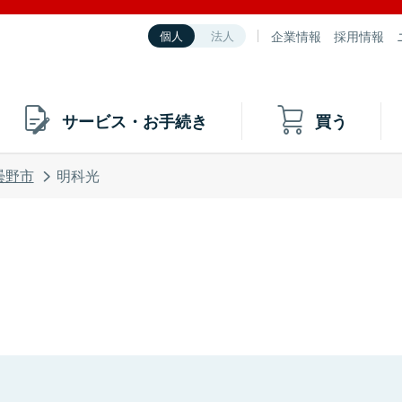
企業情報
採用情報
個人
法人
サービス・お手続き
買う
曇野市
明科光