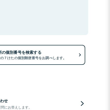
所の個別番号を検索する
所の７けたの個別郵便番号をお調べします。
わせ
疑問にお答えします。