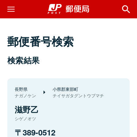
郵便番号検索
検索結果
長野県
小県郡東部町
ナガノケン
チイサガタグントウブマチ
滋野乙
シゲノオツ
389-0512