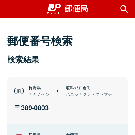
郵便番号検索
検索結果
長野県
埴科郡戸倉町
ナガノケン
ハニシナグントグラマチ
389-0803
長野県
千曲市