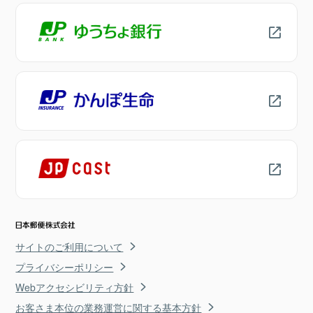
サイトのご利用について
プライバシーポリシー
Webアクセシビリティ方針
お客さま本位の業務運営に関する基本方針