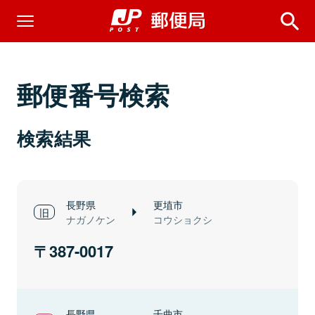
郵便番号検索
検索結果
長野県
更埴市
ナガノケン
コウショクシ
387-0017
長野県
千曲市