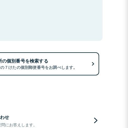
所の個別番号を検索する
所の７けたの個別郵便番号をお調べします。
わせ
疑問にお答えします。