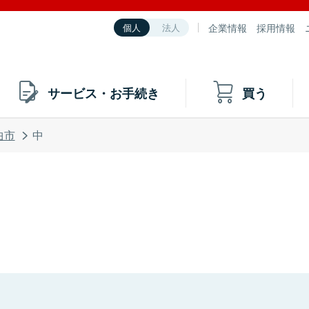
企業情報
採用情報
個人
法人
サービス・お手続き
買う
曲市
中