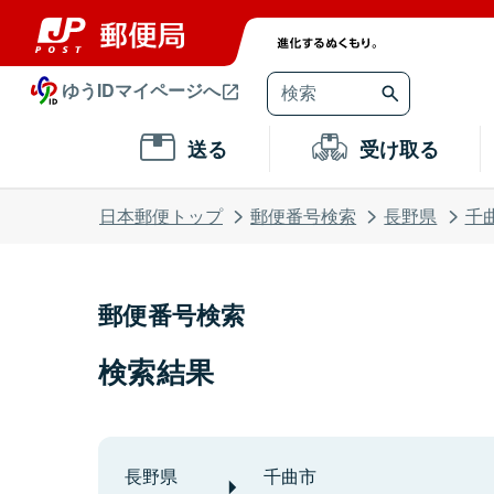
ゆうIDマイページへ
送る
受け取る
日本郵便トップ
郵便番号検索
長野県
千
郵便番号検索
検索結果
長野県
千曲市