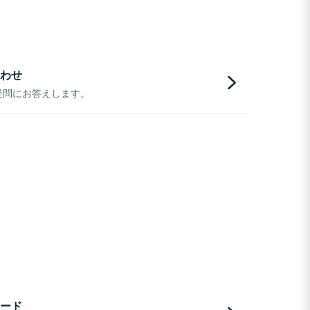
わせ
疑問にお答えします。
ード