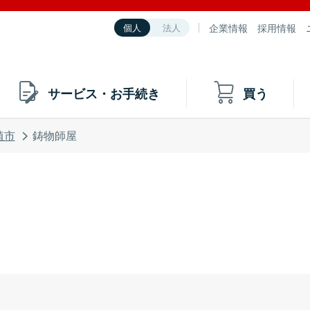
企業情報
採用情報
個人
法人
サービス・お手続き
買う
埴市
鋳物師屋