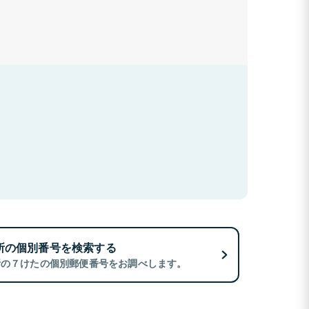
所の個別番号を検索する
所の７けたの個別郵便番号をお調べします。