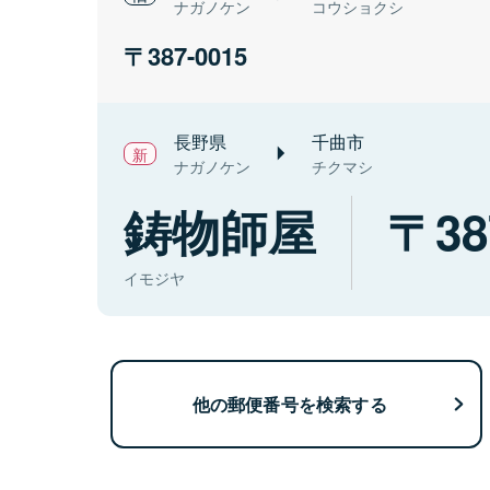
ナガノケン
コウショクシ
387-0015
長野県
千曲市
ナガノケン
チクマシ
鋳物師屋
38
イモジヤ
他の郵便番号を検索する