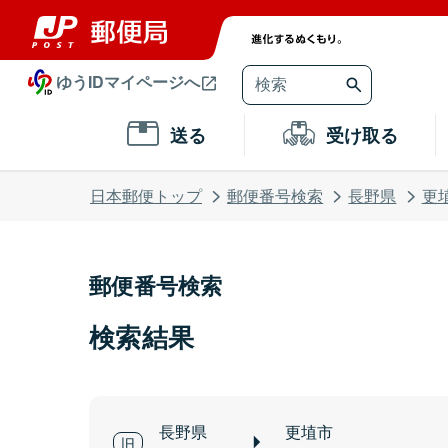
ゆうIDマイページへ
送る
受け取る
日本郵便トップ
郵便番号検索
長野県
更
郵便番号検索
検索結果
長野県
更埴市