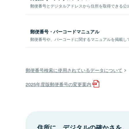
郵便番号とデジタルアドレスから住所を取得できる公式
郵便番号・バーコードマニュアル
郵便番号や、バーコードに関するマニュアルを掲載し
郵便番号検索に使用されているデータについて
2025年度版郵便番号の変更案内
住所に、デジタルの確かさを。