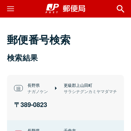
郵便番号検索
検索結果
長野県
更級郡上山田町
ナガノケン
サラシナグンカミヤマダマチ
389-0823
長野県
千曲市