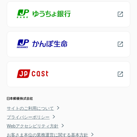
サイトのご利用について
プライバシーポリシー
Webアクセシビリティ方針
お客さま本位の業務運営に関する基本方針