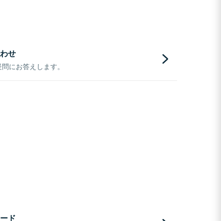
わせ
疑問にお答えします。
ード