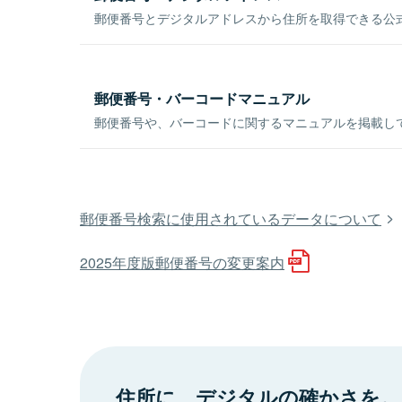
郵便番号とデジタルアドレスから住所を取得できる公式
郵便番号・バーコードマニュアル
郵便番号や、バーコードに関するマニュアルを掲載し
郵便番号検索に使用されているデータについて
2025年度版郵便番号の変更案内
住所に、デジタルの確かさを。