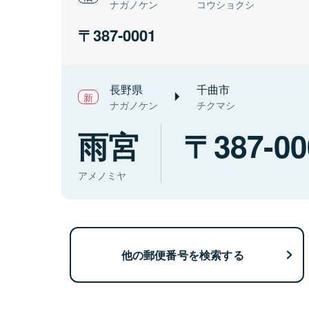
ナガノケン
コウショクシ
387-0001
長野県
千曲市
ナガノケン
チクマシ
雨宮
387-00
アメノミヤ
他の郵便番号を検索する