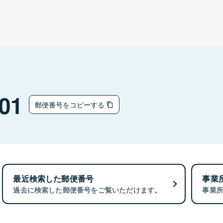
01
郵便番号をコピーする
最近検索した郵便番号
事業
過去に検索した郵便番号をご覧いただけます。
事業