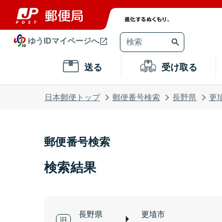
ゆうIDマイページへ
送る
受け取る
日本郵便トップ
郵便番号検索
長野県
更
郵便番号検索
検索結果
長野県
更埴市