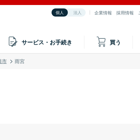
企業情報
採用情報
個人
法人
サービス・お手続き
買う
埴市
雨宮