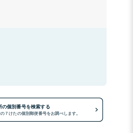
所の個別番号を検索する
所の７けたの個別郵便番号をお調べします。