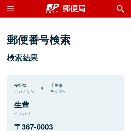
郵便番号検索
検索結果
長野県
千曲市
ナガノケン
チクマシ
生萱
イキガヤ
387-0003