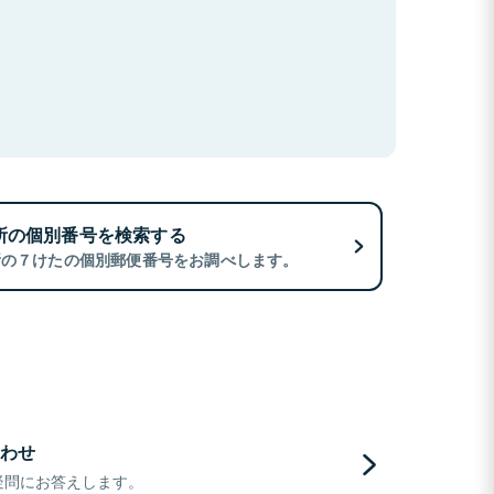
所の個別番号を検索する
所の７けたの個別郵便番号をお調べします。
わせ
疑問にお答えします。