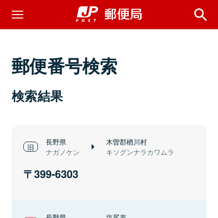
郵便番号検索
検索結果
長野県
木曽郡楢川村
ナガノケン
キソグンナラカワムラ
399-6303
長野県
塩尻市