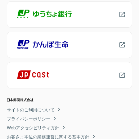
サイトのご利用について
プライバシーポリシー
Webアクセシビリティ方針
お客さま本位の業務運営に関する基本方針