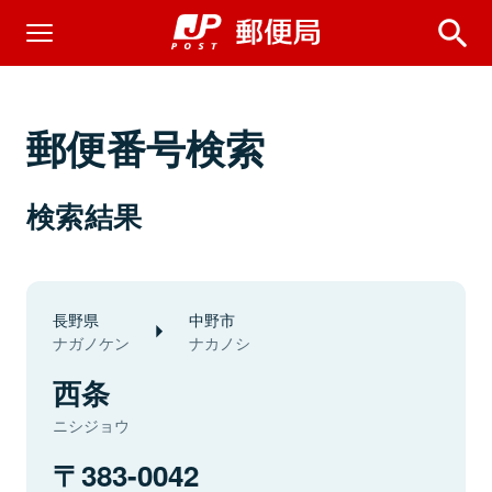
郵便番号検索
検索結果
長野県
中野市
ナガノケン
ナカノシ
西条
ニシジョウ
383-0042