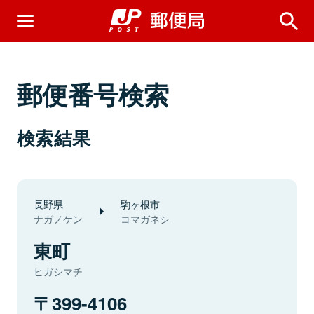
郵便番号検索
検索結果
長野県
駒ヶ根市
ナガノケン
コマガネシ
東町
ヒガシマチ
399-4106