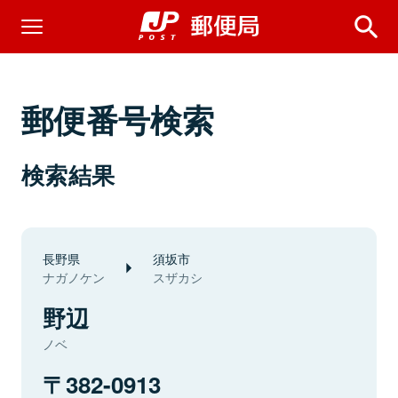
郵便番号検索
検索結果
長野県
須坂市
ナガノケン
スザカシ
野辺
ノベ
382-0913