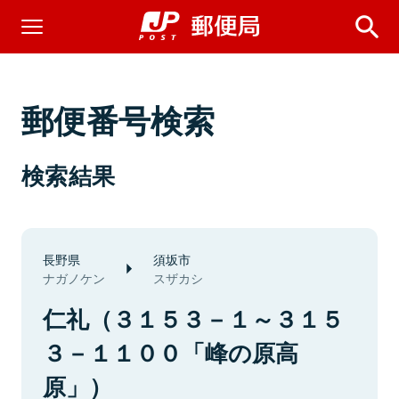
郵便番号検索
検索結果
長野県
須坂市
ナガノケン
スザカシ
仁礼（３１５３－１～３１５
３－１１００「峰の原高
原」）