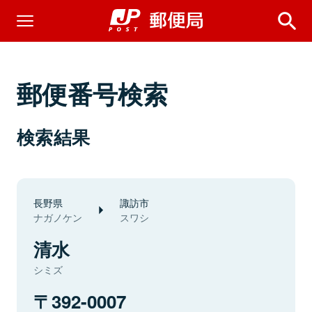
郵便番号検索
検索結果
長野県
諏訪市
ナガノケン
スワシ
清水
シミズ
392-0007